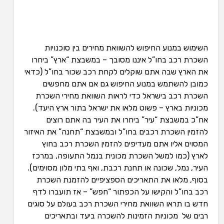
השימוש במנוע החיפוש להשוואת מחירים בין סוכנויות
השכרת רכב בחו”ל איננו מסובך – במשבצת “ארץ” ביחרו
את הארץ שבה אתם שוקלים לקחת רכב שכור בחו”ל (כדאי
כמובן להשתמש במנוע החיפוש גם אם אתם מחפשים
השכרת רכב בישראל כדי לראות השוואת מחירי השכרת
מכוניות בארץ – פשוט מלאו את ישראל בתור ארץ היעד).
אח”כ במשבצת “עיר” ביחרו את העיר בה אתם רוצים
להזמין השכרת רכבים בחו”ל ובמשבצת “תחנה” את האיזור
המסוים אליו אתם מעדיפים להזמין השכרת רכב בחוץ
לארץ (כמו למשל השכרת מכונית בנמל התעופה, במרכז
העיר, נמל, שכונה או תחנת רכבת, ואף בתי מלון מסוימים).
בסוף, מלאו את התאריכים הספציפיים להזמנת השכרת
רכב בחו”ל והקישו על הכפתור “חפש” – אז תועברו לדף
חדש בו תראו השוואת מחירי השכרת רכב בעולם על סוגים
רבים של מכוניות הזמינות להשכרה ביעד ובתאריכים