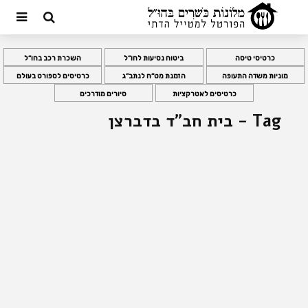
כרטיסי טיסה
ביטוח נסיעות לחו”ל
השכרת רכב בחו”ל
מוניות משדה התעופה
הזמנת מט”ח לנתב”ג
כרטיסים לספורט בעולם
כרטיסים לאטרקציות
סיורים מודרכים
Tag - בית חב”ד בדברצן