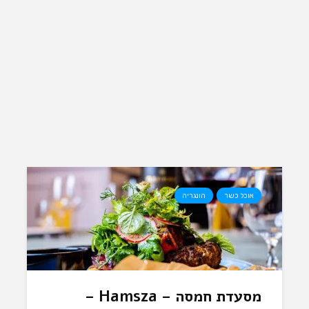
אוכל כשר
הונגריה
מסעדת חמסה – Hamsza –