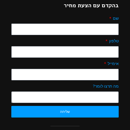
בהקדם עם הצעת מחיר
שם
טלפון
אימייל
מה תרצו לומר?
שליחה