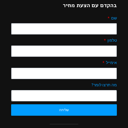
בהקדם עם הצעת מחיר
שם
טלפון
אימייל
מה תרצו לומר?
שליחה