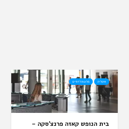
איטליה
מלונות לדתיים
בית הנופש קאזה פרנצ’סקה –