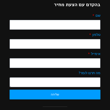
בהקדם עם הצעת מחיר
שם
טלפון
אימייל
מה תרצו לומר?
שליחה