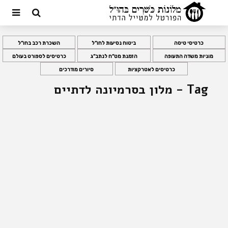
כרטיסי טיסה
ביטוח נסיעות לחו”ל
השכרת רכב בחו”ל
מוניות משדה התעופה
הזמנת מט”ח לנתב”ג
כרטיסים לספורט בעולם
כרטיסים לאטרקציות
סיורים מודרכים
Tag - מלון בסרמיונה לדתיים