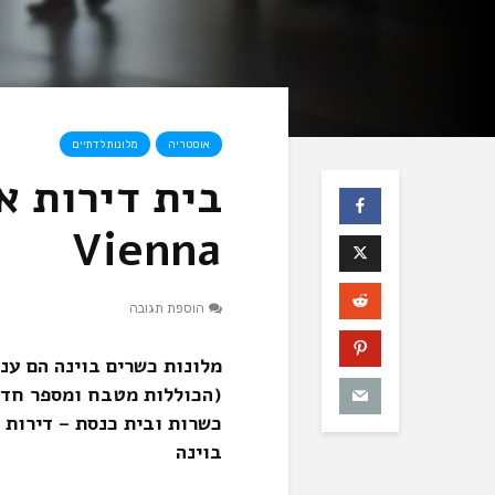
אוסטריה
מלונות לדתיים
Vienna
הוספת תגובה
מלונות כשרים בוינה הם עני
(הכוללות מטבח ומספר חדר
כשרות ובית כנסת – דירות 
בוינה