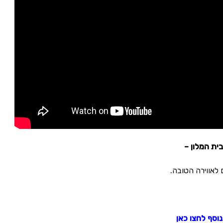
ית המלון –
 לאווירה הטובה.
נוסף לחצו כאן