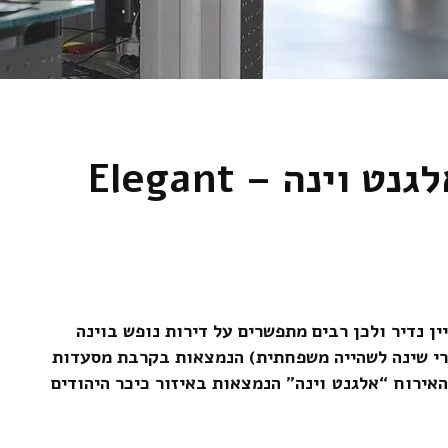
בית דירות אלגנט וינה – Elegant
ין נדיר ולכן רבים מתפשרים על דירות נופש בוינה
י שינה לשהייה משפחתית) הנמצאות בקרבת מסעדות
האירוח “אלגנט וינה” הנמצאות באיזור כיכר היהודים