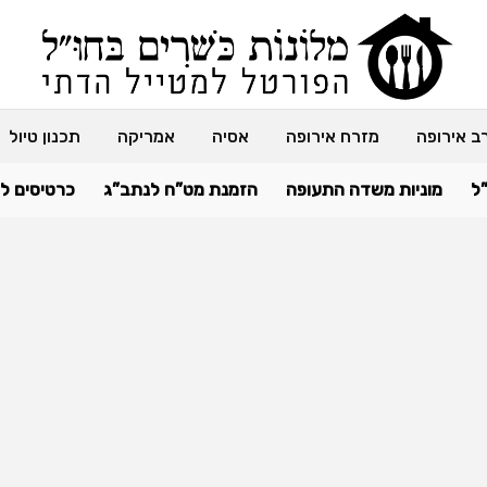
ב אירופה
מזרח אירופה
אסיה
אמריקה
תכנון טיול
ל
מוניות משדה התעופה
הזמנת מט”ח לנתב”ג
כרטיסים ל