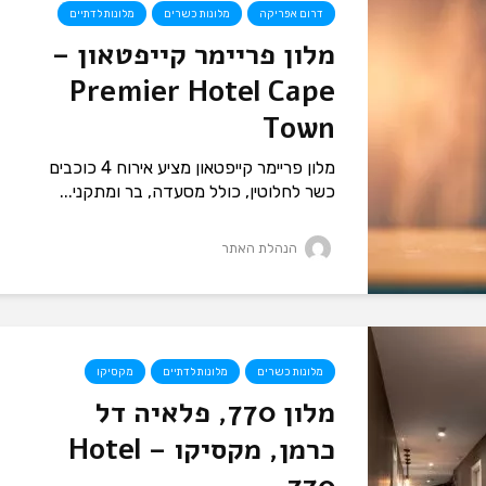
דרום אפריקה
מלונות כשרים
מלונות לדתיים
מלון פריימר קייפטאון –
Premier Hotel Cape
Town
מלון פריימר קייפטאון מציע אירוח 4 כוכבים
כשר לחלוטין, כולל מסעדה, בר ומתקני...
הנהלת האתר
מלונות כשרים
מלונות לדתיים
מקסיקו
מלון 770, פלאיה דל
כרמן, מקסיקו – Hotel