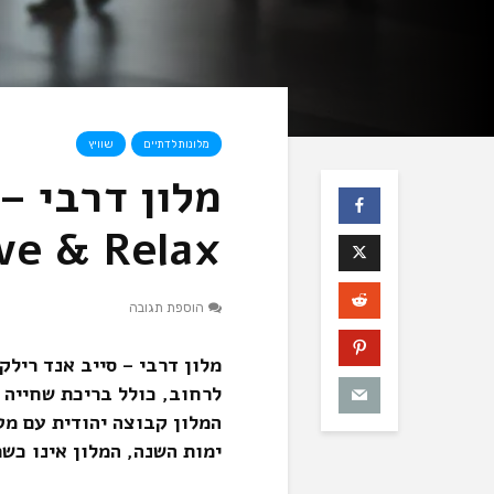
מלונות לדתיים
שוויץ
מלון דרבי –
ve & Relax
הוספת תגובה
מלון דרבי – סייב אנד ריל
לרחוב, כולל בריכת שחייה 
המלון קבוצה יהודית עם מט
ימות השנה, המלון אינו כשר