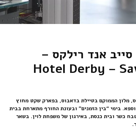
 סייב אנד רילקס –
Hotel Derby – Sa
קס, מלון הממוקם בטיילת בדאבוס, בפארק שקט מחוץ
וספא. בימי “בין הזמנים” ובעונת החורף מתארחת בבית
בח כשר ובית כנסת, באירגון של משפחת לוין. בשאר
.