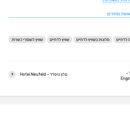
וואת מחירים
 לדתיים
מלונות בשוויץ לדתיים
שוויץ לדתיים
שוויץ לשומרי כשרות
 –
מלון נויפלד – Hotel Neufeld
Engi