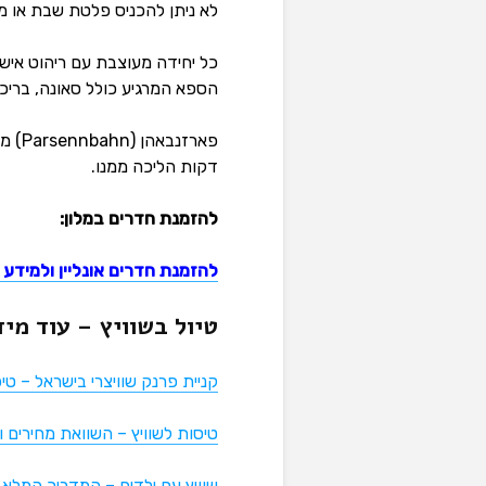
לא ניתן להכניס פלטת שבת או מו
כל יחידה מעוצבת עם ריהוט אישי 
הספא המרגיע כולל סאונה, בריכה 
דקות הליכה ממנו.
להזמנת חדרים במלון:
להזמנת חדרים אונליין ולמידע 
טיול בשוויץ – עוד מי
קניית פרנק שוויצרי בישראל – טי
טיסות לשוויץ – השוואת מחירים ו
שוויץ עם ילדים – המדריך המלא