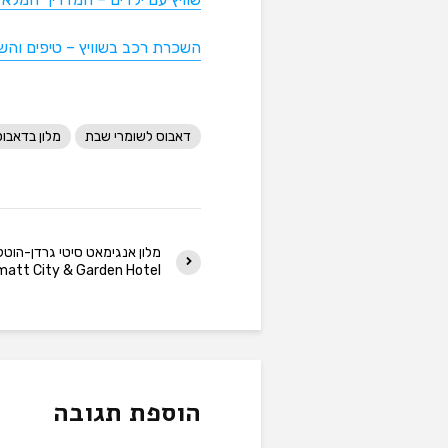
השכרת רכב בשוויץ – טיפים והש
דאבוס לשומרי שבת
מלון בדאבוס
מלון אנגימאט סיטי גרדן-הוטל
matt City & Garden Hotel
הוספת תגובה