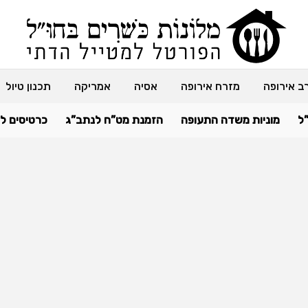
ב אירופה
מזרח אירופה
אסיה
אמריקה
תכנון טיול
ל
מוניות משדה התעופה
הזמנת מט”ח לנתב”ג
כרטיסים ל