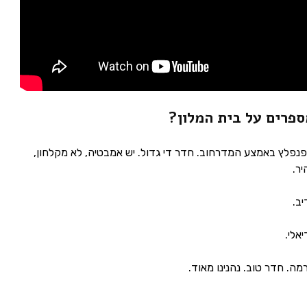
ספרים על בית המלון?
נפלץ באמצע המדרחוב. חדר די גדול. יש אמבטיה, לא מקלחון,
יר.
יב.
אלי.
רמה. חדר טוב. נהנינו מאוד.