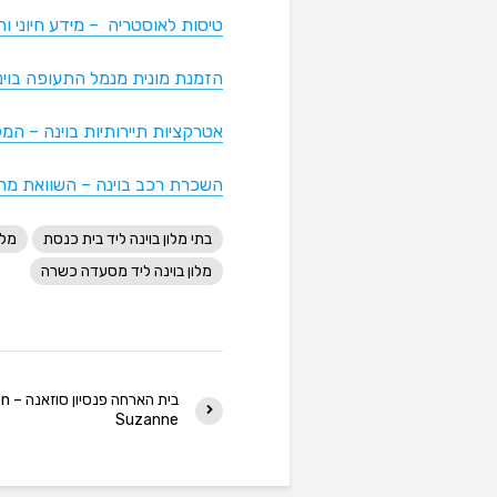
טיסות לאוסטריה – מידע חיוני ו
הזמנת מונית מנמל התעופה בוינה
אטרקציות תיירותיות בוינה – המ
השכרת רכב בוינה – השוואת מחי
בתי מלון בוינה ליד בית כנסת
מלו
מלון בוינה ליד מסעדה כשרה
בית הא
Suzanne