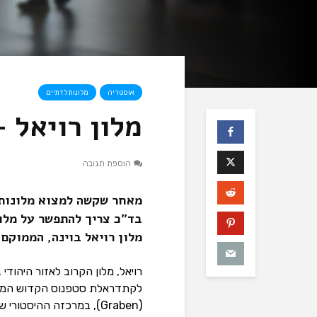
אוסטריה
מלונות לדתיים
מלון רויאל – tel Royal
הוספת תגובה
מאחר שקשה למצוא מלונות 
בד”כ צריך להתפשר על מלו
מלון רויאל בוינה, הממוקם
(Graben), במרכזה ההיסטורי של וינה. שימו לב שאין אפשרות להכניס פלטת שבת לחדרים.