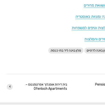
השוואת מחירים
 ומוניות באוסטריה
לצות וטיפים למשפחות
רים והמלצות
ן בוינה לדתיים
מלון בוינה ליד בתי כנסת
רחה פנסיון סוזאנה – Pension
בית דירות אופנלוך אפרטמנטס –
Ofenloch Apartments