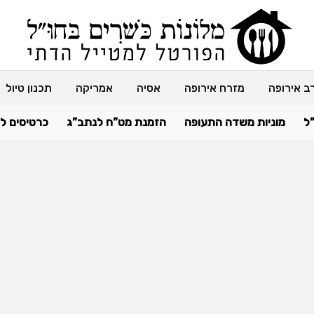
ב אירופה
מזרח אירופה
אסיה
אמריקה
תכנון טיול
ל
מוניות משדה התעופה
הזמנת מט”ח לנתב”ג
כרטיסים ל