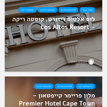
אוכל כשר
מלונות כשרים
מלונות לדתיים
קוסטה ריקה
לוס אלטוס ריזורט, קוסטה ריקה
– Los Altos Resort
הנהלת האתר
דרום אפריקה
מלונות כשרים
מלונות לדתיים
מלון פריימר קייפטאון –
Premier Hotel Cape Town