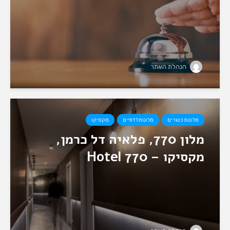
הנהלת האתר
מלונות כשרים
מלונות לדתיים
מקסיקו
מלון 770, פלאיה דל כרמן,
מקסיקו – Hotel 770