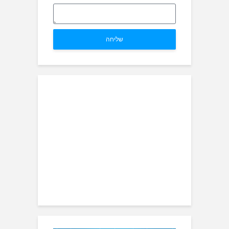
שליחה