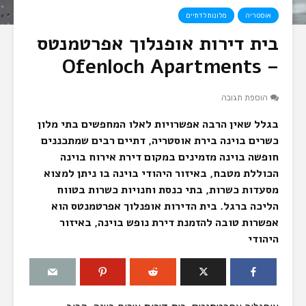
אוסטריה
מלונות לדתיים
בית דירות אופנלוך אפרטמנטס
– Ofenloch Apartments
הוספת תגובה
בגלל שאין הרבה אפשרויות לאלו המחפשים בתי מלון
כשרים בוינה בירת אוסטריה, דתיים רבים שמתכננים
חופשה בוינה מזמינים במקום דירת אירוח בוינה
הכוללת מטבח, באיזור היהודי בוינה בו ניתן למצוא
מסעדות כשרות, בתי כנסת וחנויות כשרות בטווח
הליכה ברגל. בית הדירות אופנלוך אפרטמנטס הוא
אפשרות טובה להזמנת דירת נופש בוינה, באיזור
היהודי