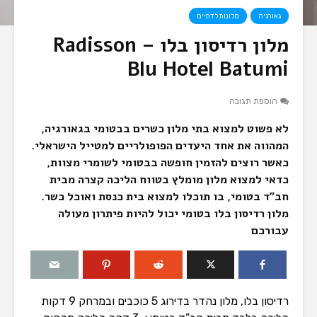
גאורגיה
מלונות לדתיים
מלון רדיסון בלו – Radisson
Blu Hotel Batumi
הוספת תגובה
לא פשוט למצוא בתי מלון כשרים בבטומי בגאורגיה,
המהווה את אחד היעדים הפופולריים למטייל הישראלי.
כאשר רוצים להזמין חופשה בבטומי לשומרי מצוות,
כדאי למצוא מלון מומלץ בטווח הליכה קצרה מבית
חב”ד בטומי, בו תוכלו למצוא בית כנסת ואוכל כשר.
מלון רדיסון בלו בטומי יכול להיות פיתרון מעולה
עבורכם
רדיסון בלו, מלון נהדר בדירוג 5 כוכבים ובמרחק 9 דקות