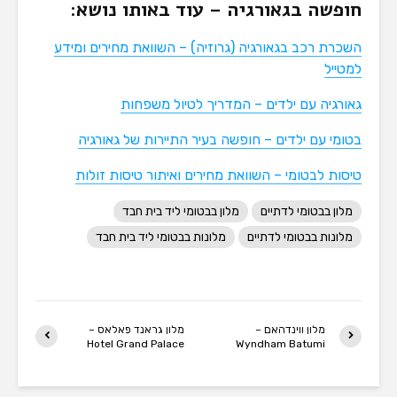
חופשה בגאורגיה – עוד באותו נושא:
השכרת רכב בגאורגיה (גרוזיה) – השוואת מחירים ומידע
למטייל
גאורגיה עם ילדים – המדריך לטיול משפחות
בטומי עם ילדים – חופשה בעיר התיירות של גאורגיה
טיסות לבטומי – השוואת מחירים ואיתור טיסות זולות
מלון בבטומי לדתיים
מלון בבטומי ליד בית חבד
מלונות בבטומי לדתיים
מלונות בבטומי ליד בית חבד
מלון ווינדהאם –
מלון גראנד פאלאס –
Hotel Grand Palace
Wyndham Batumi