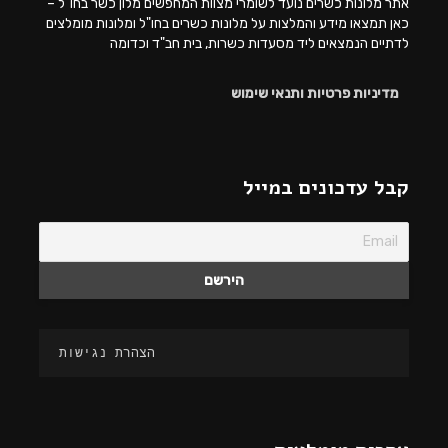
אתר מלונות כשרים נועד לשומרי מצוות המחפשים מלון כשר בחו"ל –
כאן תמצאו מידע והמלצות על מלונות כשרים בחו"ל ומלונות מומלצים
לדתיים הנמצאים ליד מסעדות כשרות, בית חב"ד וכדומה
מדיניות פרטיות ותנאי שימוש
קבל עדכונים במייל
הצהרת נגישות