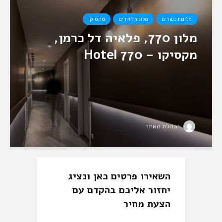
מלונות כשרים
מלונות לדתיים
מקסיקו
מלון 770, פלאיה דל כרמן,
מקסיקו – Hotel 770
הנהלת האתר
השאירו פרטים כאן ונציג
יחזור אליכם בהקדם עם
הצעת מחיר