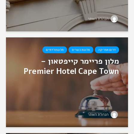
הנהלת האתר
דרום אפריקה
מלונות כשרים
מלונות לדתיים
מלון פריימר קייפטאון –
Premier Hotel Cape Town
הנהלת האתר