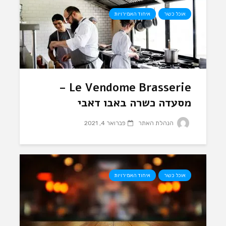
אוכל כשר
איחוד האמירויות
Le Vendome Brasserie –
מסעדה כשרה באבו דאבי
הנהלת האתר
פברואר 4, 2021
אוכל כשר
איחוד האמירויות