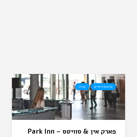
מלונות לדתיים
קנדה
פארק אין & סוויטס – Park Inn