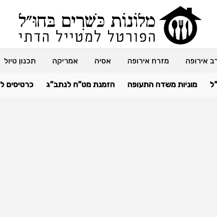
ב אירופה
מזרח אירופה
אסיה
אמריקה
תכנון טיול
ל
מוניות משדה התעופה
הזמנת מט”ח לנתב”ג
כרטיסים ל