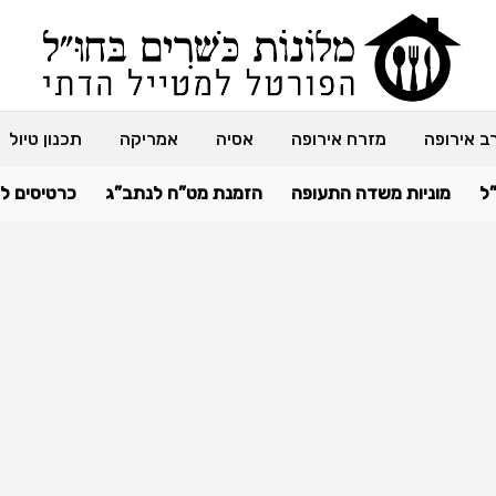
ב אירופה
מזרח אירופה
אסיה
אמריקה
תכנון טיול
ל
מוניות משדה התעופה
הזמנת מט”ח לנתב”ג
כרטיסים ל