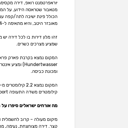
מטאבור שטראסה הידוע, על המ
הכולל פינת ישיבה לתה/קפה עם כ
מאובזר היטב, והיא מתאימה ל-4 נפשות.
זהו מלון דירות בו לכל דירה יש
שמציע מצרכים כשרים.
ומכונת כביסה.
קילומטרים משדה התעופה Vienna International Airport.
מה אורחים ישראלים סיפרו על מ
קצר. דירה מצוחצחת, נעימה, מסו