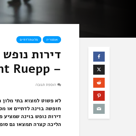
אוסטריה
מלונות לדתיים
דירות נופש 
– Yourapartment Ruepp
הוספת תגובה
לא פשוט למצוא בתי מלון כ
חופשה בוינה לדתיים או מס
דירות נופש בוינה שמציע פ
הליכה קצרה תמצאו גם סופר