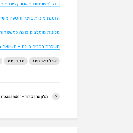
וינה למשפחות – אטרקציות מומ
הזמנת מוניות בוינה והסעה מש
מלונות מומלצים בוינה למשפחות
השכרת רכבים בוינה – השוואת מ
אוכל כשר בוינה
וינה לדתיים
מלון אמבסדור – Hotel Ambassador