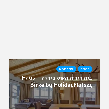
אוסטריה
מלונות לדתיים
בית דירות האוס בירקה – Haus
Birke by HolidayFlats24