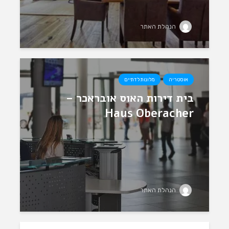
הנהלת האתר
אוסטריה
מלונות לדתיים
בית דירות האוס אובראכר –
Haus Oberacher
הנהלת האתר