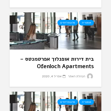
אוסטריה
מלונות לדתיים
בית דירות אופנלוך אפרטמנטס –
Ofenloch Apartments
הנהלת האתר
אפריל 4, 2020
אוסטריה
מלונות לדתיים