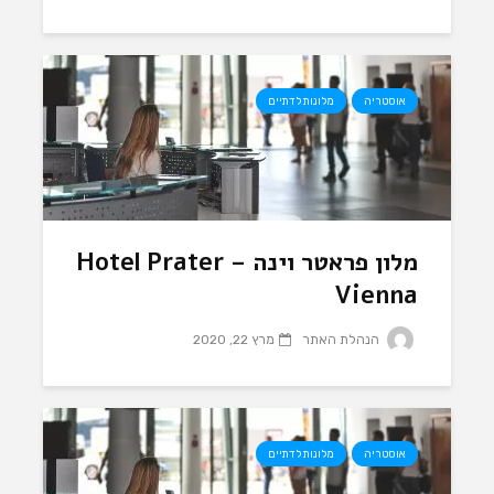
אוסטריה
מלונות לדתיים
מלון פראטר וינה – Hotel Prater
Vienna
הנהלת האתר
מרץ 22, 2020
אוסטריה
מלונות לדתיים